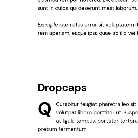
sunt in culpa qui deserunt mest laborum.
Example
iste natus error sit voluptatem 
rem aperiam, eaque ipsa quae ab illo vei
Dropcaps
Q
Curabitur feugiat pharetra leo sit
volutpat libero porttitor ut. Sus
at ligula tempus, porttitor torto
pretium fermentum.