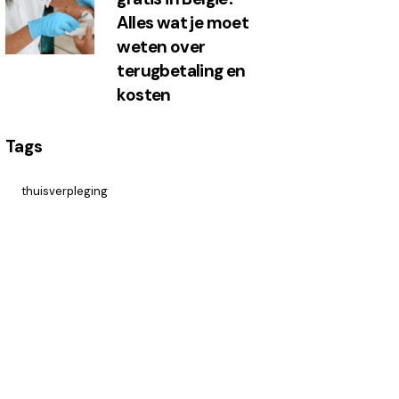
Alles wat je moet
weten over
terugbetaling en
kosten
Tags
thuisverpleging