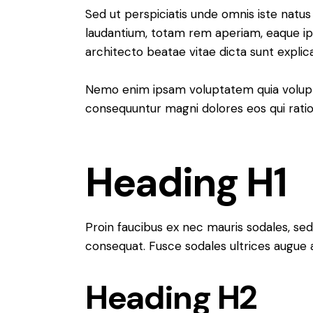
Sed ut perspiciatis unde omnis iste nat
laudantium, totam rem aperiam, eaque ipsa
architecto beatae vitae dicta sunt explic
Nemo enim ipsam voluptatem quia voluptas
consequuntur magni dolores eos qui rati
Heading H1
Proin faucibus ex nec mauris sodales, sed
consequat. Fusce sodales ultrices augue
Heading H2