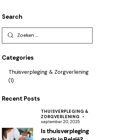
Search
Categories
Thuisverpleging & Zorgverlening
(1)
Recent Posts
THUISVERPLEGING &
ZORGVERLENING
september 20, 2025
Is thuisverpleging
gratis in België?