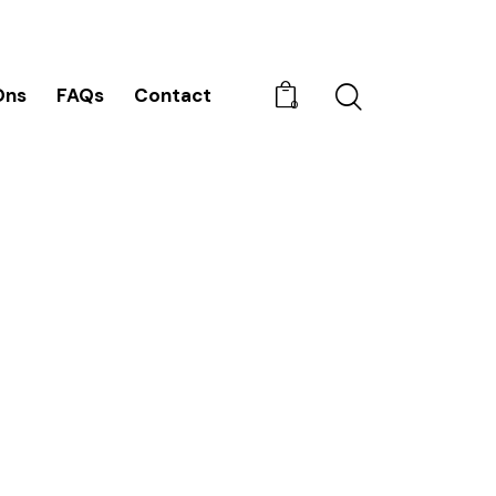
Ons
FAQs
Contact
0