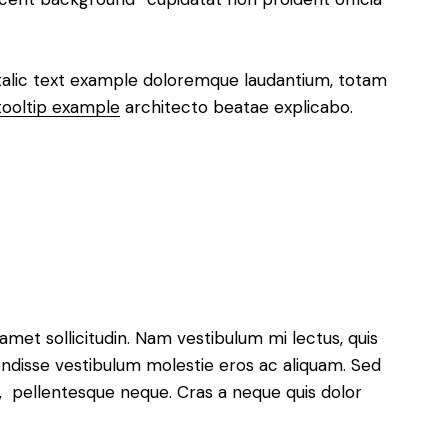
italic text example doloremque laudantium, totam
tooltip example
architecto beatae explicabo.
 amet sollicitudin. Nam vestibulum mi lectus, quis
pendisse vestibulum molestie eros ac aliquam. Sed
ra, pellentesque neque. Cras a neque quis dolor