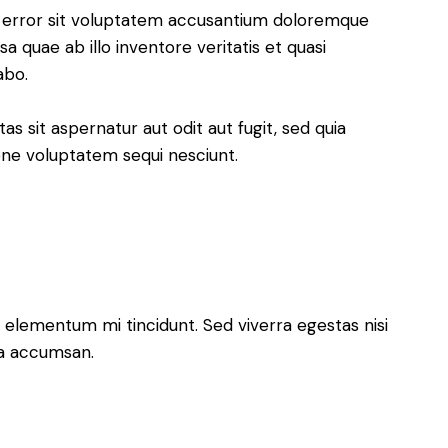
us error sit voluptatem accusantium doloremque
 quae ab illo inventore veritatis et quasi
abo.
 sit aspernatur aut odit aut fugit, sed quia
one voluptatem sequi nesciunt.
 elementum mi tincidunt. Sed viverra egestas nisi
 a accumsan.