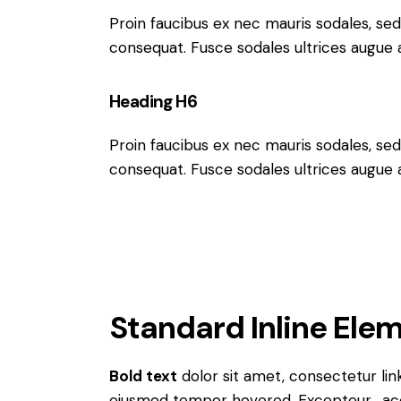
Proin faucibus ex nec mauris sodales, sed
consequat. Fusce sodales ultrices augue
Heading H6
Proin faucibus ex nec mauris sodales, sed
consequat. Fusce sodales ultrices augue
Standard Inline Ele
Bold text
dolor sit amet, consectetur
lin
eiusmod tempor hovered. Excepteur
ac