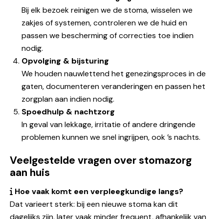
Bij elk bezoek reinigen we de stoma, wisselen we
zakjes of systemen, controleren we de huid en
passen we bescherming of correcties toe indien
nodig.
Opvolging & bijsturing
We houden nauwlettend het genezingsproces in de
gaten, documenteren veranderingen en passen het
zorgplan aan indien nodig.
Spoedhulp & nachtzorg
In geval van lekkage, irritatie of andere dringende
problemen kunnen we snel ingrijpen, ook ’s nachts.
Veelgestelde vragen over stomazorg
aan huis
Hoe vaak komt een verpleegkundige langs?
Dat varieert sterk: bij een nieuwe stoma kan dit
dagelijks zijn, later vaak minder frequent, afhankelijk van