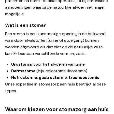
patiënten na darm- of blaasoperaties, of bij chronische
aandoeningen waarbij de natuurlijke afvoer niet langer
mogelijk is.
Wat is een stoma?
Een stoma is een kunstmatige opening in de buikwand,
waardoor afvalstoffen (urine of stoelgang) kunnen
worden afgevoerd als dat niet op de natuurlijke wijze
kan. Er bestaan verschillende vormen, zoals:
Urostoma
: voor het afvoeren van urine
Darmstoma
(bijv. colostoma, ileostoma)
Nefrostomie
,
gastrostomie
,
tracheostomie
Onze expertise in stomazorg aan huis bestrijkt al deze
types.
Waarom kiezen voor stomazorg aan huis