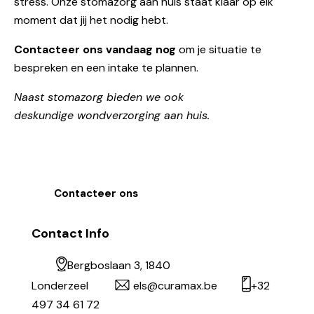
stress. Onze stomazorg aan huis staat klaar op elk
moment dat jij het nodig hebt.
Contacteer ons vandaag nog
om je situatie te
bespreken en een intake te plannen.
Naast stomazorg bieden we ook
deskundige
wondverzorging aan huis.
Contacteer ons
Contact Info
Bergboslaan 3, 1840
Londerzeel
els@curamax.be
+32
497 34 61 72