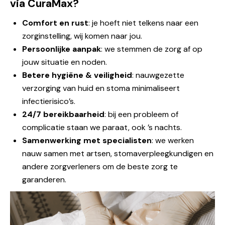
via CuraMax?
Comfort en rust
: je hoeft niet telkens naar een
zorginstelling, wij komen naar jou.
Persoonlijke aanpak
: we stemmen de zorg af op
jouw situatie en noden.
Betere hygiëne & veiligheid
: nauwgezette
verzorging van huid en stoma minimaliseert
infectierisico’s.
24/7 bereikbaarheid
: bij een probleem of
complicatie staan we paraat, ook ’s nachts.
Samenwerking met specialisten
: we werken
nauw samen met artsen, stomaverpleegkundigen en
andere zorgverleners om de beste zorg te
garanderen.