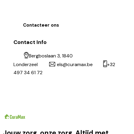
Contacteer ons
Contact Info
Bergboslaan 3, 1840
Londerzeel
els@curamax.be
+32
497 34 61 72
Jouw zorg, onze zorg. Altijd met