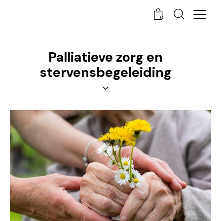
0
Palliatieve zorg en
stervensbegeleiding