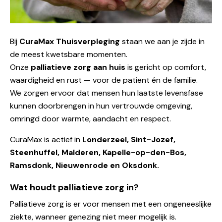
Bij
CuraMax Thuisverpleging
staan we aan je zijde in
de meest kwetsbare momenten.
Onze
palliatieve zorg aan huis
is gericht op comfort,
waardigheid en rust — voor de patiënt én de familie.
We zorgen ervoor dat mensen hun laatste levensfase
kunnen doorbrengen in hun vertrouwde omgeving,
omringd door warmte, aandacht en respect.
CuraMax is actief in
Londerzeel, Sint-Jozef,
Steenhuffel, Malderen, Kapelle-op-den-Bos,
Ramsdonk, Nieuwenrode en Oksdonk.
Wat houdt palliatieve zorg in?
Palliatieve zorg is er voor mensen met een ongeneeslijke
ziekte, wanneer genezing niet meer mogelijk is.